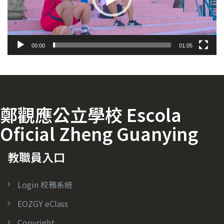
00:00
01:05
鄭觀應公立學校 Escola
Oficial Zheng Guanying
教職員入口
Login 校務系統
EOZGY eClass
Copyright