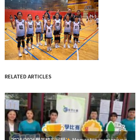
RELATED ARTICLES
2025/2026學年精彩回顧
Momentos memoráveis