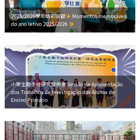
2025/2026學年精彩回顧
Momentos memoráveis
do ano letivo 2025/2026
小學生動手做研究發佈會 Sessão de Apresentação
dos Trabalhos de Investigação dos Alunos do
Ensino Primário