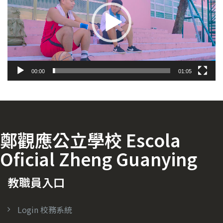
放
器
00:00
01:05
鄭觀應公立學校 Escola
Oficial Zheng Guanying
教職員入口
Login 校務系統