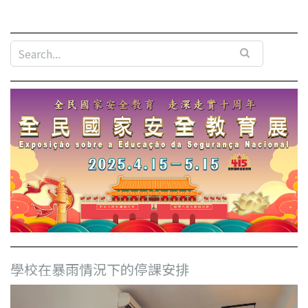
學校在暴雨情況下的停課安排
視