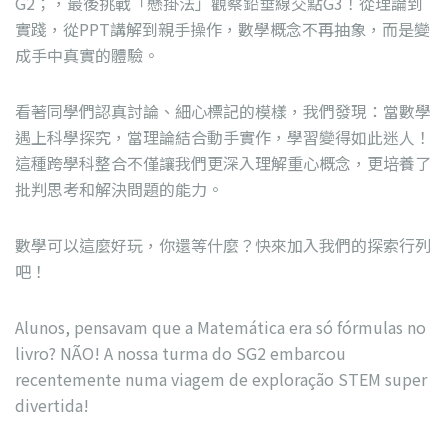
G2；，最後挑戰「懸掛法」觀察鉛垂線交點G3！從理論到
實踐，從PPT講解到親手操作，數學概念不再抽象，而是變
成手中真實的體驗。
看著同學們認真討論、細心標記的模樣，我們發現：當數學
遇上科學探究，當理論結合動手實作，學習變得如此迷人！
這種跨學科整合不僅讓我們更深入理解重心概念，更培養了
批判思考和解決問題的能力。
數學可以這麼好玩，你還等什麼？快來加入我們的探索行列
吧！
Alunos, pensavam que a Matemática era só fórmulas no
livro? NÃO! A nossa turma do SG2 embarcou
recentemente numa viagem de exploração STEM super
divertida!