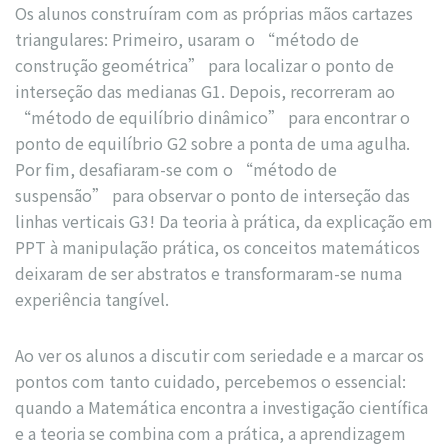
Os alunos construíram com as próprias mãos cartazes
triangulares: Primeiro, usaram o “método de
construção geométrica” para localizar o ponto de
interseção das medianas G1. Depois, recorreram ao
“método de equilíbrio dinâmico” para encontrar o
ponto de equilíbrio G2 sobre a ponta de uma agulha.
Por fim, desafiaram-se com o “método de
suspensão” para observar o ponto de interseção das
linhas verticais G3! Da teoria à prática, da explicação em
PPT à manipulação prática, os conceitos matemáticos
deixaram de ser abstratos e transformaram-se numa
experiência tangível.
Ao ver os alunos a discutir com seriedade e a marcar os
pontos com tanto cuidado, percebemos o essencial:
quando a Matemática encontra a investigação científica
e a teoria se combina com a prática, a aprendizagem