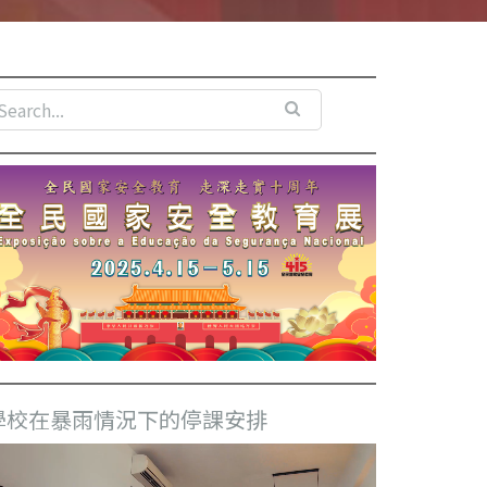
學校在暴雨情況下的停課安排
視
訊