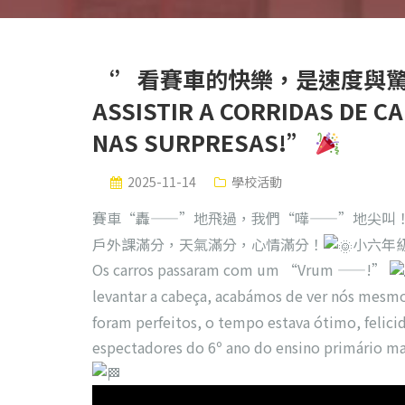
‘’看賽車的快樂，是速度與
ASSISTIR A CORRIDAS DE C
NAS SURPRESAS!”
2025-11-14
學校活動
賽車“轟——”地飛過，我們“嘩——”地尖叫
戶外課滿分，天氣滿分，心情滿分！
小六年
Os carros passaram com um “Vrum ——!”
levantar a cabeça, acabámos de ver nós mesmo
foram perfeitos, o tempo estava ótimo, feli
espectadores do 6º ano do ensino primário ma
視