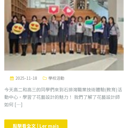
2025-11-18
學校活動
今天高二和高三的同學們來到石排灣職業技術體驗(教育)活
動中心，學習了花藝設計的魅力！ 我們了解了花藝設計師
如何 […]
點擊看全文 | Ler mais