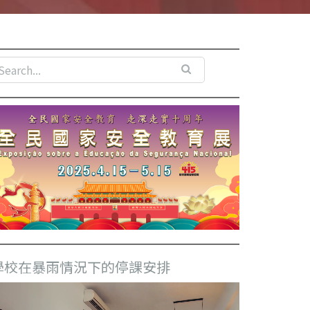
學校在暴雨情況下的停課安排
視
訊