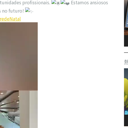
tunidades profissionais.
Estamos ansiosos
s no futuro!
redeNatal