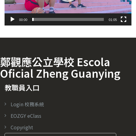
00:00
01:05
鄭觀應公立學校 Escola
Oficial Zheng Guanying
教職員入口
Login 校務系統
EOZGY eClass
Copyright