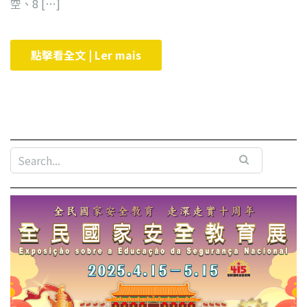
空、8 […]
點擊看全文 | Ler mais