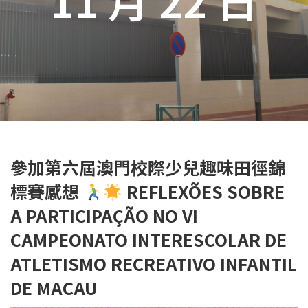
參加第六屆澳門校際少兒趣味田徑錦
標賽感想
REFLEXÕES SOBRE
A PARTICIPAÇÃO NO VI
CAMPEONATO INTERESCOLAR DE
ATLETISMO RECREATIVO INFANTIL
DE MACAU