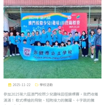
2025-11-22
學校活動
參加2025第六屆澳門校際少兒趣味田徑錦標賽，我們收穫
滿滿！ 軟式標槍的飛馳、短跨接力的騰躍、十字跳的騰