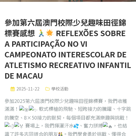
參加第六屆澳門校際少兒趣味田徑錦
標賽感想
REFLEXÕES SOBRE
A PARTICIPAÇÃO NO VI
CAMPEONATO INTERESCOLAR DE
ATLETISMO RECREATIVO INFANTIL
DE MACAU
2025-11-22
學校活動
參加2025第六屆澳門校際少兒趣味田徑錦標賽，我們收穫
滿滿！
軟式標槍的飛馳、短跨接力的騰躍、十字跳
的騰空、8×50接力的默契，每個項目都充滿樂趣與挑戰！
賽場上，我們揮灑汗水
、奮力拼搏
，也結
識了許多志同道合的朋友
。我們學會勇於挑戰、懂得合