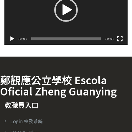
放
器
00:00
00:00
鄭觀應公立學校 Escola
Oficial Zheng Guanying
教職員入口
Login 校務系統