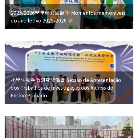
2025/2026學年精彩回顧
Momentos memoráveis
do ano letivo 2025/2026
小學生動手做研究發佈會 Sessão de Apresentação
dos Trabalhos de Investigação dos Alunos do
Ensino Primário