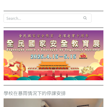
學校在暴雨情況下的停課安排
視