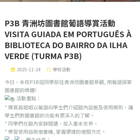
P3B 青洲坊圖書館葡語導賞活動
VISITA GUIADA EM PORTUGUÊS À
BIBLIOTECA DO BAIRRO DA ILHA
VERDE (TURMA P3B)
2025-11-24
學校活動
今日，本校P3B班同學前往青洲坊圖書館參觀, 用葡語探索
圖書館的樂趣!
活動重點：
* 導賞員姐姐以葡語向學生們介紹館內設施及使用規則，讓
學生們對圖書館的功能有更深入的了解。
* 同學們在館內安靜閱讀，投入書本世界。
* 學習使用自助借書機, 掌握便捷的借閱方式。
學生分享：