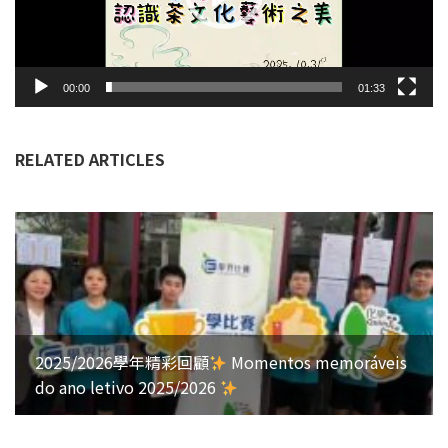
00:00
01:33
RELATED ARTICLES
2025/2026學年精彩回顧
Momentos memoráveis
do ano letivo 2025/2026