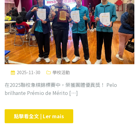
2025-11-30
學校活動
在2025聯校象棋錦標賽中，榮獲團體優異獎！ Pelo
brilhante Prémio de Mérito […]
點擊看全文 | Ler mais