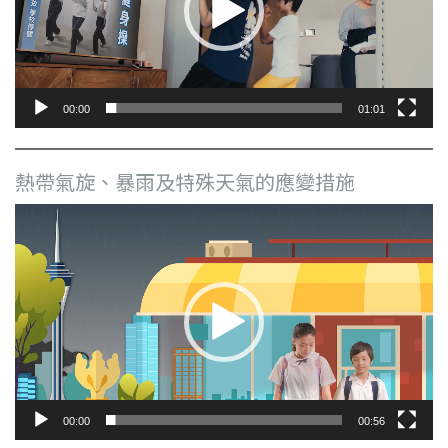
器
00:00
01:01
熱帶氣旋、暴雨及特殊天氣的應變措施
視
訊
播
放
器
00:00
00:56