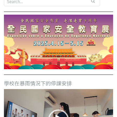
學校在暴雨情況下的停課安排
視
訊
播
放