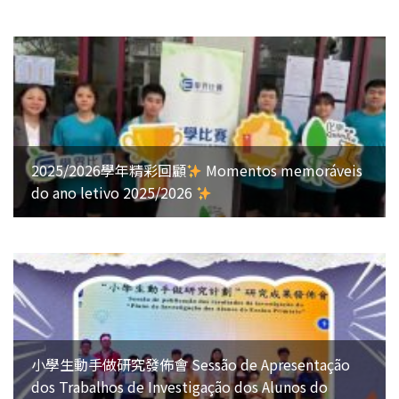
2025/2026學年精彩回顧
Momentos memoráveis
do ano letivo 2025/2026
小學生動手做研究發佈會 Sessão de Apresentação
dos Trabalhos de Investigação dos Alunos do