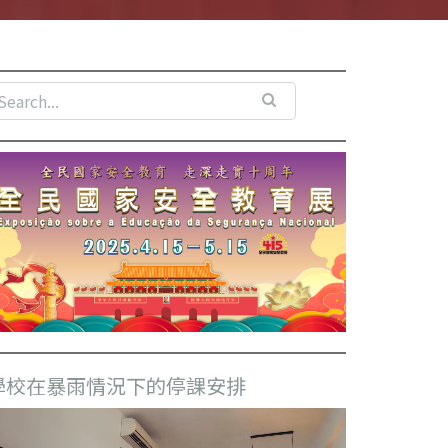
學校在暴雨情況下的停課安排
視
訊