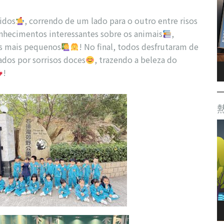
tidos
, correndo de um lado para o outro entre risos
onhecimentos interessantes sobre os animais
,
s mais pequenos
! No final, todos desfrutaram de
ados por sorrisos doces
, trazendo a beleza do
!