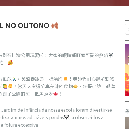
IL NO OUTONO
來到石排灣公園玩耍啦！大家的眼睛都盯著可愛的熊貓
啦！
著風跑
，笑聲像銀鈴一樣清脆
！老師們耐心講解動物
光
！當天大家還分享美味的食物
，每張小臉上都洋
帶到了公園的每一個角落呀
！
o Jardim de Infância da nossa escola foram divertir-se
e fixaram nos adoráveis pandas
, a observá-los a
 fofura excessiva!