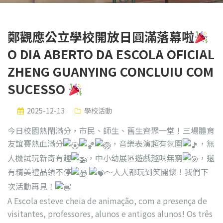
鄭觀應公立學校開放日圓滿落幕啦
O DIA ABERTO DA ESCOLA OFICIAL
ZHENG GUANYING CONCLUIU COM
SUCESSO
2025-12-13
學校活動
今日校園熱鬧滿分，市民、師生、舊生齊聚一堂！三場體育
友誼賽熱血滿分
，音樂表演超有氛圍
，無
人機試玩新奇有趣
，中小幼展區遊戲趣味無窮
，還
有精美禮品領不停
～人人都玩到笑開懷！我們下
次活動再見！
A Escola esteve cheia de animação, com a presença de
visitantes, professores, alunos e antigos alunos! Os três