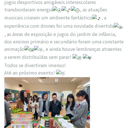
jogos desportivos amigáveis interescolares
transbordaram energia
, as atuações
musicais criaram um ambiente fantástico
, a
experiência com drones foi uma novidade divertida
, as áreas de exposição e jogos do jardim de infância,
dos ensinos primário e secundário foram uma constante
animação
, e ainda houve lembranças atraentes
a serem distribuídas sem parar!
Todos se divertiram imenso!
Até ao próximo evento!