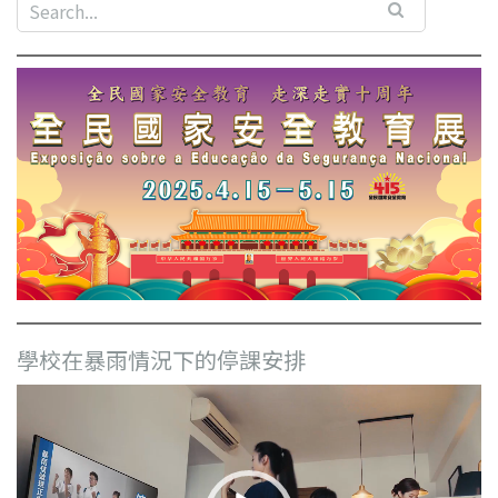
學校在暴雨情況下的停課安排
視
訊
播
放