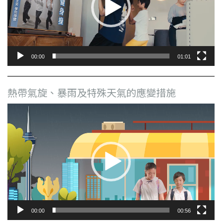
器
00:00
01:01
熱帶氣旋、暴雨及特殊天氣的應變措施
視
訊
播
放
器
00:00
00:56