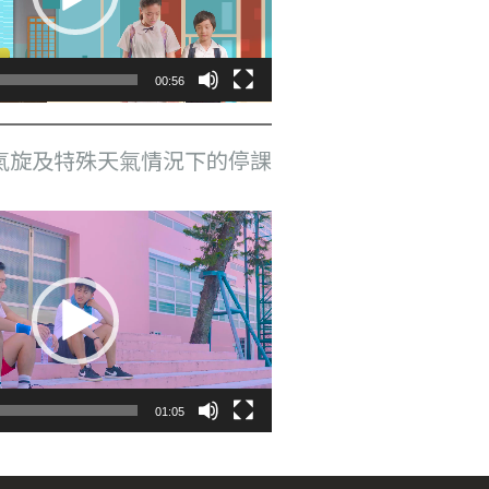
00:56
氣旋及特殊天氣情況下的停課
01:05