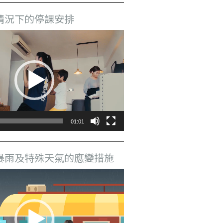
情況下的停課安排
01:01
暴雨及特殊天氣的應變措施