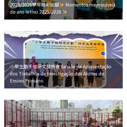
2025/2026學年精彩回顧
Momentos memoráveis
do ano letivo 2025/2026
小學生動手做研究發佈會 Sessão de Apresentação
dos Trabalhos de Investigação dos Alunos do
Ensino Primário