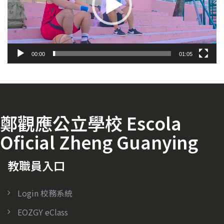
器
00:00
01:05
鄭觀應公立學校 Escola
Oficial Zheng Guanying
教職員入口
Login 校務系統
EOZGY eClass