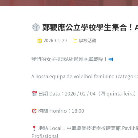
鄭觀應公立學校學生集合！ALUNO
2026-01-29
學校活動
我們的女子排球A組衝進季軍戰啦！
A nossa equipa de voleibol feminino (categoria
日期 Data：2026 / 02 / 04（四 quinta-feira
時間 Horário：18:00
地點 Local：中葡職業技術學校體育館 Pavilhão Despo
Profissional