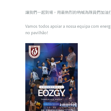
讓我們一起到場，用最熱烈的吶喊為隊員們加油
Vamos todos apoiar a nossa equipa com energia
no pavilhão!