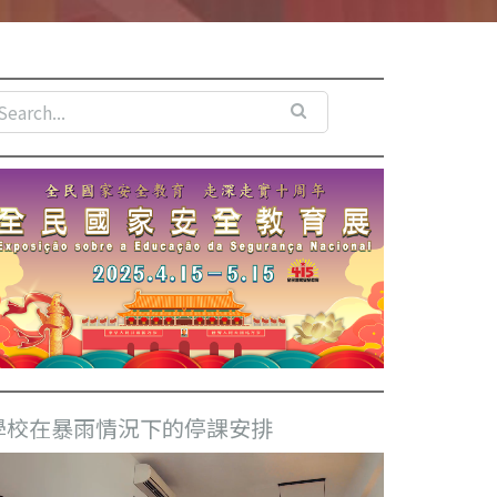
學校在暴雨情況下的停課安排
視
訊