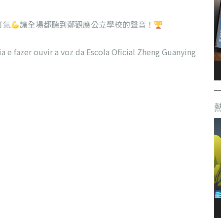
打氣
讓全場都聽到鄭觀應公立學校的聲音！
 e fazer ouvir a voz da Escola Oficial Zheng Guanying