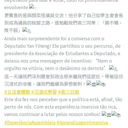
envolvente
更驚喜的是與顏奕恆議員交流！他分享了自己從學生會會長
到成為議員的蛻變之路，還勉勵我們高三同學：「勝不驕，
敗不餒」
Ainda mais surpreendente foi a conversa com o
Deputado Yan Yiheng! Ele partilhou o seu percurso, de
presidente da Associação de Estudantes a Deputado, e
deixou-nos uma mensagem de incentivo: “Nem o
orgulho na vitória, nem o desânimo na derrota”
這一天讓我們深刻體會到政治原來離我們這麼近。帶著這份
沉浸式的收穫，讓我們繼續為夢想衝刺！
#立法會體驗
#沉浸式學習
#高三日常
Este dia fez-nos perceber que a política está, afinal, tão
perto de nós. Com esta experiência imersiva tão rica,
vamos continuar a lutar pelos nossos sonhos!
#ExperiênciaAssembleia
#AprendizagemImersiva