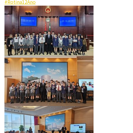
#Rotina12Ano