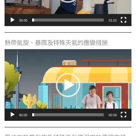
00:00
01:01
熱帶氣旋、暴雨及特殊天氣的應變措施
視
訊
播
放
器
00:00
00:56