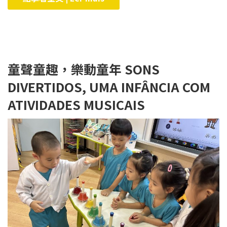
童聲童趣，樂動童年 SONS
DIVERTIDOS, UMA INFÂNCIA COM
ATIVIDADES MUSICAIS