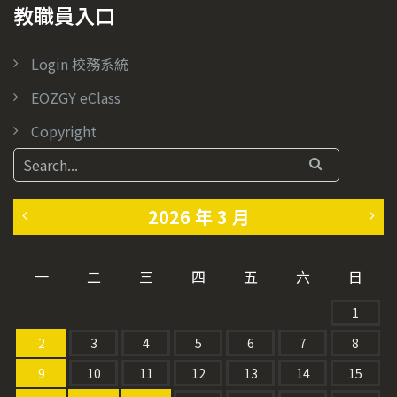
教職員入口
Login 校務系統
EOZGY eClass
Copyright
2026 年 3 月
«
4
一
二
三
四
五
六
日
2
月
1
月
»
2
3
4
5
6
7
8
9
10
11
12
13
14
15