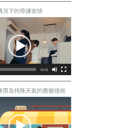
情況下的停課安排
01:01
暴雨及特殊天氣的應變措施