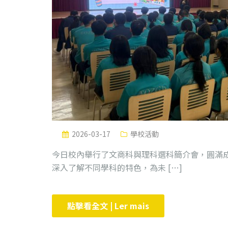
2026-03-17
學校活動
今日校內舉行了文商科與理科選科簡介會，圓滿成
深入了解不同學科的特色，為未 […]
點擊看全文 | Ler mais