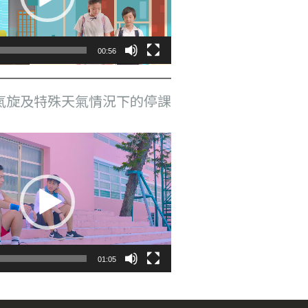
00:56
氣旋及特殊天氣情況下的停課
01:05