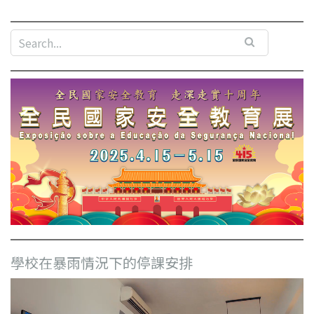
學校在暴雨情況下的停課安排
視
訊