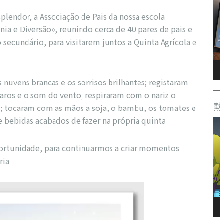
plendor, a Associação de Pais da nossa escola
ia e Diversão», reunindo cerca de 40 pares de pais e
o secundário, para visitarem juntos a Quinta Agrícola e
s nuvens brancas e os sorrisos brilhantes; registaram
saros e o som do vento; respiraram com o nariz o
a; tocaram com as mãos a soja, o bambu, os tomates e
 bebidas acabados de fazer na própria quinta
rtunidade, para continuarmos a criar momentos
ria