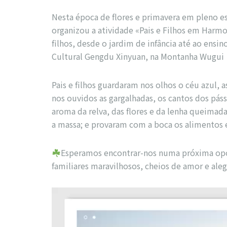
Nesta época de flores e primavera em pleno es
organizou a atividade «Pais e Filhos em Harmon
filhos, desde o jardim de infância até ao ensin
Cultural Gengdu Xinyuan, na Montanha Wugui
Pais e filhos guardaram nos olhos o céu azul, a
nos ouvidos as gargalhadas, os cantos dos pás
aroma da relva, das flores e da lenha queimad
a massa; e provaram com a boca os alimentos e
Esperamos encontrar-nos numa próxima opo
familiares maravilhosos, cheios de amor e aleg
視
訊
播