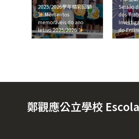
2025/2026學年精彩回顧
Sessão d
Momentos
dos Trab
memoráveis do ano
Investig
letivo 2025/2026
do Ensin
鄭觀應公立學校 Escola Of