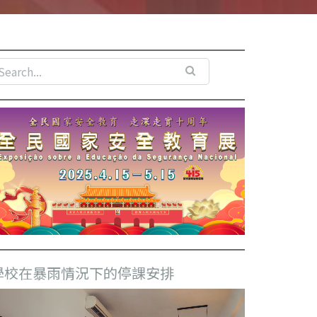
學校在暴雨情況下的停課安排
視
訊