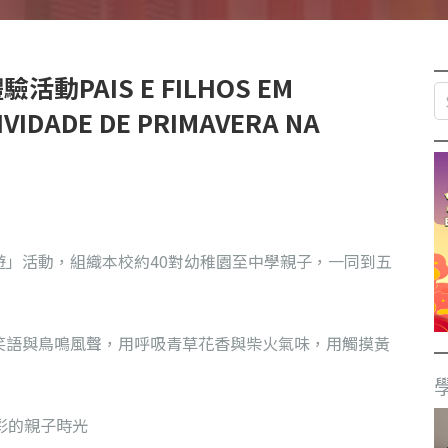
PAIS E FILHOS EM
IVIDADE DE PRIMAVERA NA
」活動，組織本校約40對幼稚園至中學親子，一同到五
笑語與鳥鳴風聲，用呼吸青草花香與柴火氣味，用觸摸黃
彩的親子時光