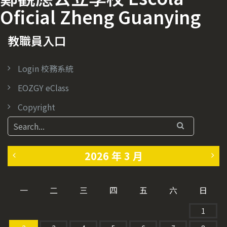
Oficial Zheng Guanying
教職員入口
Login 校務系統
EOZGY eClass
Copyright
2026 年 3 月
«
4
一
二
三
四
五
六
日
2
月
1
月
»