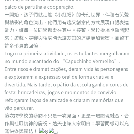
palco de partilha e cooperação.
一開始，孩子們就走進《小紅帽》的奇幻世界。伴隨著笑聲
與精彩的角色演出，他們用有趣又創意的方式展現口語表達
能力，讓每一位同學都樂在其中。接著，學校操場也熱鬧起
來：遊戲、競賽與相處時光讓友誼的連結更加緊密，並留下
許多珍貴的回憶。
Logo na primeira atividade, os estudantes mergulharam
no mundo encantado do “Capuchinho Vermelho”.
Entre risos e dramatizações, deram vida às personagens
e exploraram a expressão oral de forma criativa e
divertida. Mais tarde, o pátio da escola ganhou cores de
festa: brincadeiras, jogos e momentos de convívio
reforçaram laços de amizade e criaram memórias que
vão perdurar.
這次跨學校的參訪不只是一次見面，更是一場體現融合、合
作與社區精神的慶祝。這天也讓大家明白：學習同樣可以充
滿快樂與團結！