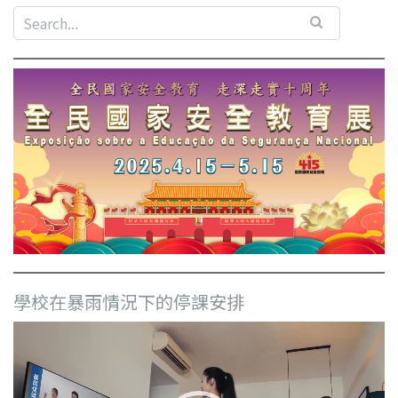
學校在暴雨情況下的停課安排
視
訊
播