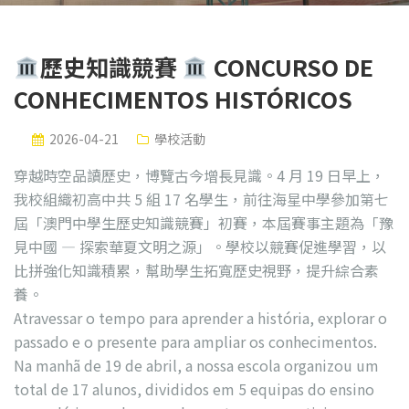
歷史知識競賽
CONCURSO DE
CONHECIMENTOS HISTÓRICOS
2026-04-21
學校活動
穿越時空品讀歷史，博覽古今增長見識。4 月 19 日早上，
我校組織初高中共 5 組 17 名學生，前往海星中學參加第七
屆「澳門中學生歷史知識競賽」初賽，本屆賽事主題為「豫
見中國 — 探索華夏文明之源」。學校以競賽促進學習，以
比拼強化知識積累，幫助學生拓寬歷史視野，提升綜合素
養。
Atravessar o tempo para aprender a história, explorar o
passado e o presente para ampliar os conhecimentos.
Na manhã de 19 de abril, a nossa escola organizou um
total de 17 alunos, divididos em 5 equipas do ensino