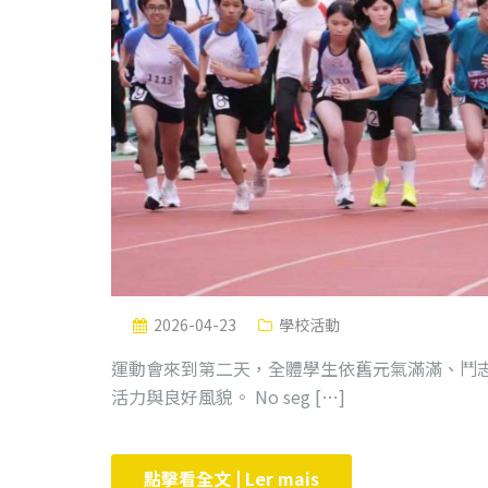
2026-04-23
學校活動
運動會來到第二天，全體學生依舊元氣滿滿、鬥
活力與良好風貌。 No seg […]
點擊看全文 | Ler mais