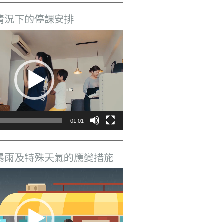
情況下的停課安排
01:01
暴雨及特殊天氣的應變措施