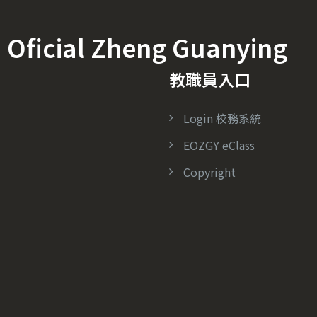
icial Zheng Guanying
教職員入口
Login 校務系統
EOZGY eClass
Copyright