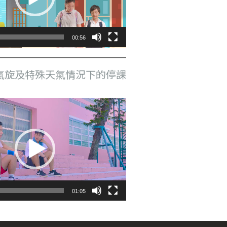
00:56
氣旋及特殊天氣情況下的停課
01:05