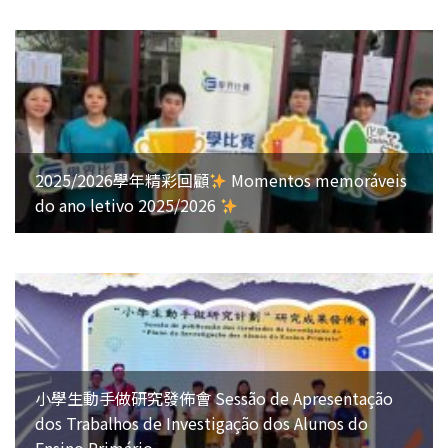
2025/2026學年精彩回顧
Momentos memoráveis
do ano letivo 2025/2026
小學生動手做研究發佈會 Sessão de Apresentação
dos Trabalhos de Investigação dos Alunos do