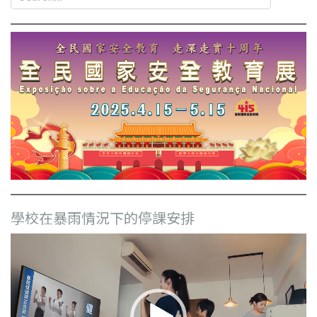
學校在暴雨情況下的停課安排
視
訊
播
放
器