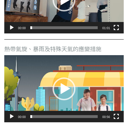
00:00
01:01
熱帶氣旋、暴雨及特殊天氣的應變措施
視
訊
播
放
器
00:00
00:56