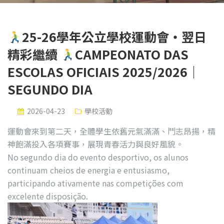
25-26學年公立學校運動會・翌日
精彩繼續
CAMPEONATO DAS
ESCOLAS OFICIAIS 2025/2026｜
SEGUNDO DIA
2026-04-23
學校活動
運動會來到第二天，全體學生依舊元氣滿滿、鬥志昂揚，精
神飽滿投入各項賽事，展現青春活力與良好風貌。
No segundo dia do evento desportivo, os alunos
continuam cheios de energia e entusiasmo,
participando ativamente nas competições com
excelente disposição.