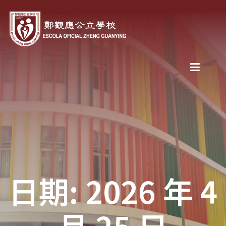
日期: 2026 年 4
月 25 日