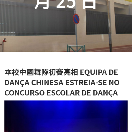
本校中國舞隊初賽亮相 EQUIPA DE
DANÇA CHINESA ESTREIA-SE NO
CONCURSO ESCOLAR DE DANÇA