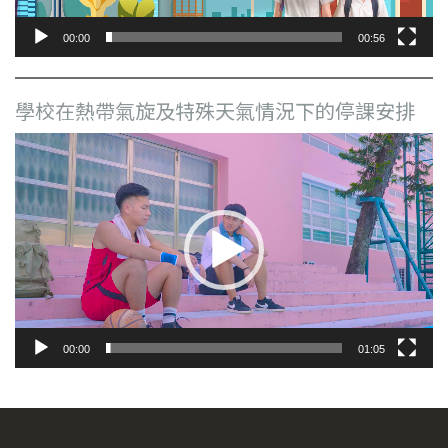
00:00
00:56
學校在熱帶氣旋及特殊天氣情況下的停課安排
視
訊
播
放
器
00:00
01:05