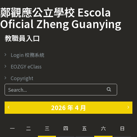
鄭觀應公立學校 Escola
Oficial Zheng Guanying
教職員入口
Login 校務系統
EOZGY eClass
Copyright
2026 年 4 月
«
5
一
二
三
四
五
六
日
3
月