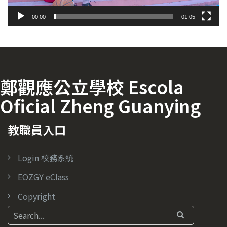
00:00
01:05
鄭觀應公立學校 Escola
Oficial Zheng Guanying
教職員入口
Login 校務系統
EOZGY eClass
Copyright