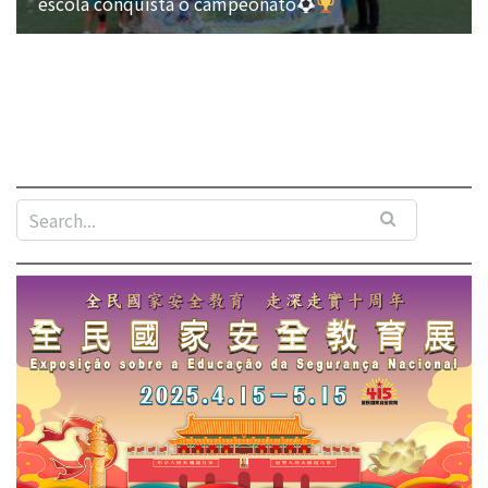
escola conquista o campeonato