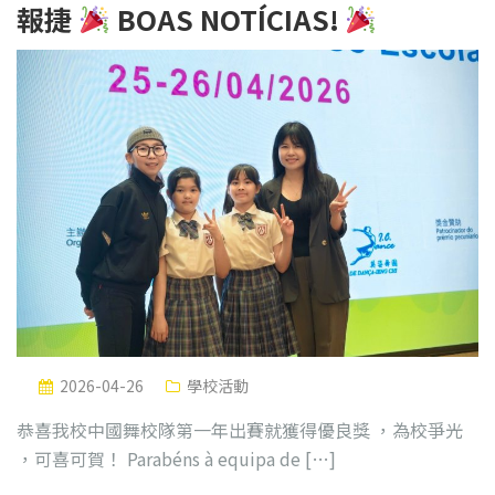
報捷
BOAS NOTÍCIAS!
2026-04-26
學校活動
恭喜我校中國舞校隊第一年出賽就獲得優良獎 ，為校爭光
，可喜可賀！ Parabéns à equipa de […]