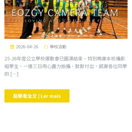
2026-04-26
學校活動
25-26年度公立學校運動會已圓滿結束，特別鳴謝本校攝影
組學生，一連三日用心盡力拍攝、默默付出。感謝各位同學
的 […]
點擊看全文 | Ler mais