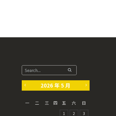
2026 年 5 月
«
6
一
二
三
四
五
六
日
4
月
1
2
3