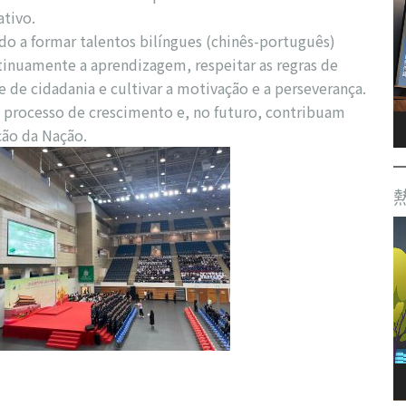
tivo.
do a formar talentos bilíngues (chinês-português)
ntinuamente a aprendizagem, respeitar as regras de
e de cidadania e cultivar a motivação e a perseverança.
 processo de crescimento e, no futuro, contribuam
ção da Nação.