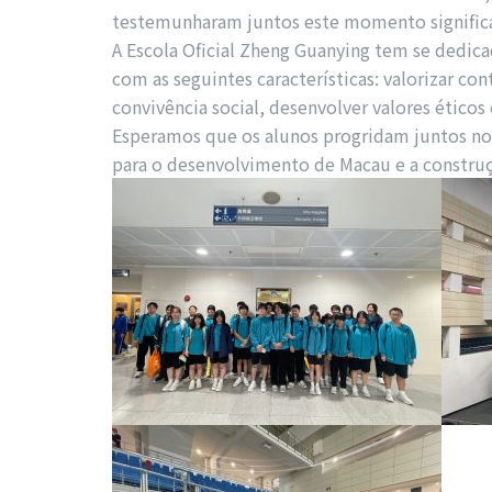
testemunharam juntos este momento significa
A Escola Oficial Zheng Guanying tem se dedica
com as seguintes características: valorizar co
convivência social, desenvolver valores éticos 
Esperamos que os alunos progridam juntos no
para o desenvolvimento de Macau e a constru