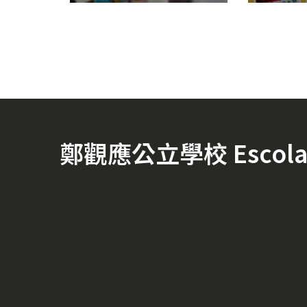
鄭觀應公立學校 Escola Of