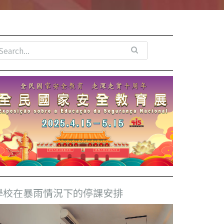
學校在暴雨情況下的停課安排
視
訊