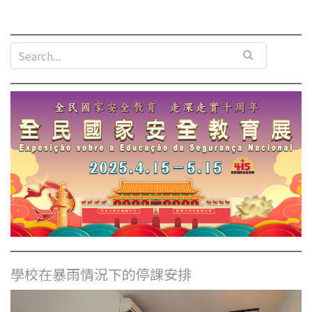
學校在暴雨情況下的停課安排
視