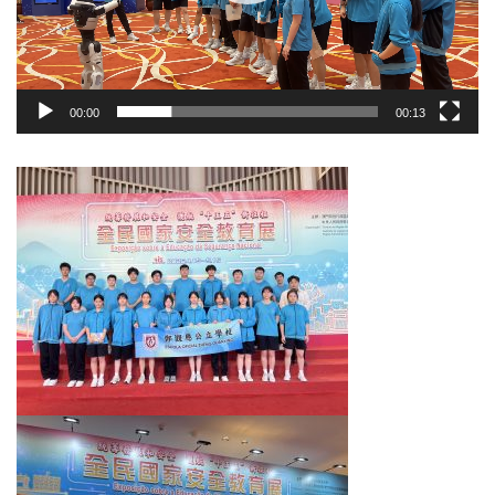
00:00
00:13