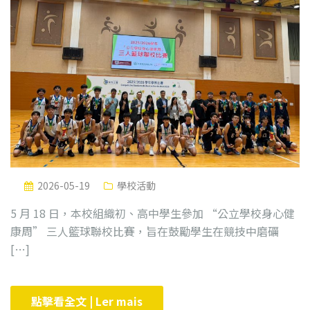
2026-05-19
學校活動
5 月 18 日，本校組織初、高中學生參加 “公立學校身心健
康周” 三人籃球聯校比賽，旨在鼓勵學生在競技中磨礪
[…]
點擊看全文 | Ler mais