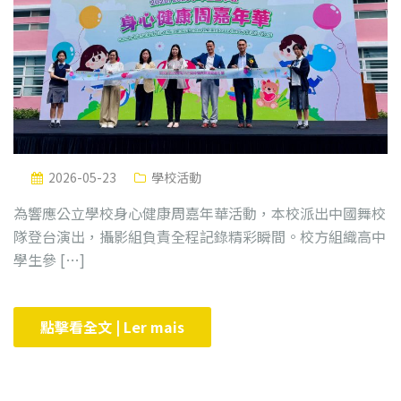
2026-05-23
學校活動
為響應公立學校身心健康周嘉年華活動，本校派出中國舞校
隊登台演出，攝影組負責全程記錄精彩瞬間。校方組織高中
學生參 […]
點擊看全文 | Ler mais