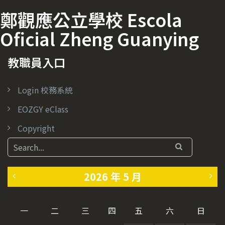
鄭觀應公立學校 Escola
Oficial Zheng Guanying
教職員入口
Login 校務系統
EOZGY eClass
Copyright
2026 年 5 月
«
6
一
二
三
四
五
六
日
4
月