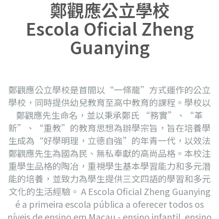
鄭觀應公立學校
Escola Oficial Zheng
Guanying
鄭觀應公立學校是首間以“一條龍”方式運作的公立
學校，同時提供幼兒教育至高中教育的課程。學校以
鄭觀應先生命名，並以秉承鄭氏 “務實”、“革
新”、“重教”的教育思想為辦學宗旨，旨在培養學
生成為“好學明理，立德自強”的年青一代，以效法
鄭觀應先生為國為民、無私奉獻的高尚品格。本校注
重學生品格的陶冶，重視學生基本學習能力和多元潛
能的培養，並致力為學生提供三文四語的學習和多元
文化的生活經驗。 A Escola Oficial Zheng Guanying
é a primeira escola pública a oferecer todos os
níveis de ensino em Macau - ensino infantil, ensino