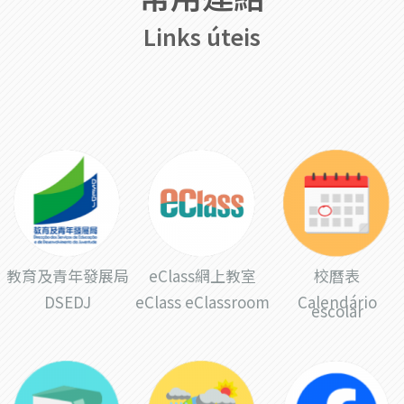
Links úteis
教育及青年發展局
eClass網上教室
校曆表
DSEDJ
eClass eClassroom
Calendário
escolar